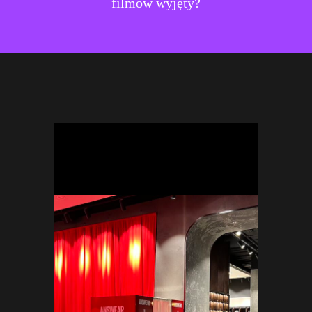
filmów wyjęty?