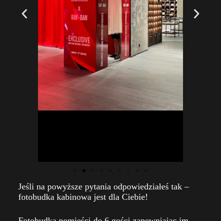
Jeśli na powyższe pytania odpowiedziałeś tak –
fotobudka kabinowa jest dla Ciebie!
Fotobudka pomieści do 6 gości zapewniając im