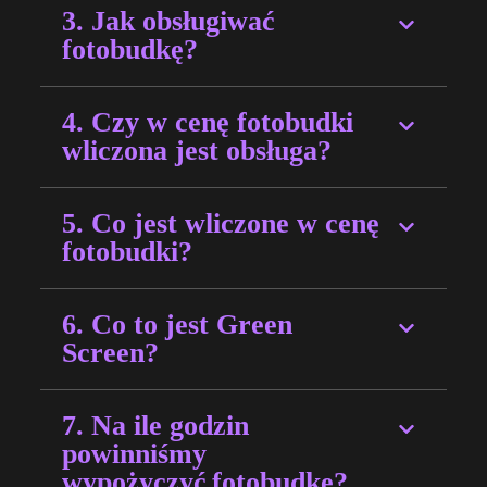
3. Jak obsługiwać
fotobudkę?
4. Czy w cenę fotobudki
wliczona jest obsługa?
5. Co jest wliczone w cenę
fotobudki?
6. Co to jest Green
Screen?
7. Na ile godzin
powinniśmy
wypożyczyć fotobudkę?