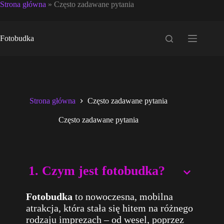
Strona główna
»
Często zadawane pytania
Przejdź
do
Fotobudka
treści
Strona główna
Często zadawane pytania
Często zadawane pytania
1. Czym jest fotobudka?
Fotobudka
to nowoczesna, mobilna
atrakcja, która stała się hitem na różnego
rodzaju imprezach – od wesel, poprzez