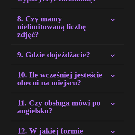
8. Czy mamy
nielimitowaną liczbę
zdjęć?
9. Gdzie dojeżdżacie?
10. Ile wcześniej jesteście
obecni na miejscu?
11. Czy obsługa mówi po
angielsku?
12. W jakiej formie