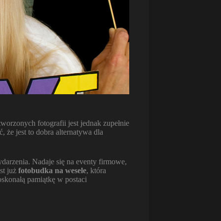
worzonych fotografii jest jednak zupełnie
 że jest to dobra alternatywa dla
ydarzenia. Nadaje się na eventy firmowe,
st już
fotobudka na wesele
, która
doskonałą pamiątkę w postaci