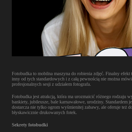
Fotobudka to mobilna maszyna do robienia zdjęć. Finalny efekt t
inny od tych standardowych i z całą pewnością nie można mówić,
profesjonalnych sesji z udziałem fotografa.
Fotobudka jest atrakcją, która ma urozmaicić różnego rodzaju w
bankiety, jubileusze, bale karnawałowe, urodziny. Standardem je
dostarcza nie tylko ogrom wyśmienitej zabawy, ale oferuje też 
błyskawicznie drukowanych fotek.
Sekrety fotobudki