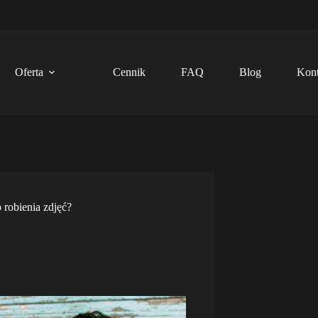
Oferta
Cennik
FAQ
Blog
Kont
 robienia zdjęć?