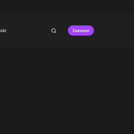
akt
Zadzwoń